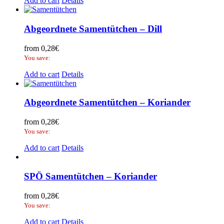
Add to cart
Details
Abgeordnete Samentütchen – Dill
from
0,28
€
You save:
Add to cart
Details
Abgeordnete Samentütchen – Koriander
from
0,28
€
You save:
Add to cart
Details
SPÖ Samentütchen – Koriander
from
0,28
€
You save:
Add to cart
Details