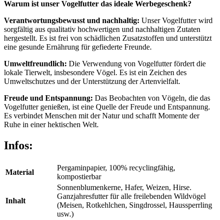
Warum ist unser Vogelfutter das ideale Werbegeschenk?
Verantwortungsbewusst und nachhaltig:
Unser Vogelfutter wird
sorgfältig aus qualitativ hochwertigen und nachhaltigen Zutaten
hergestellt. Es ist frei von schädlichen Zusatzstoffen und unterstützt
eine gesunde Ernährung für gefiederte Freunde.
Umweltfreundlich:
Die Verwendung von Vogelfutter fördert die
lokale Tierwelt, insbesondere Vögel. Es ist ein Zeichen des
Umweltschutzes und der Unterstützung der Artenvielfalt.
Freude und Entspannung:
Das Beobachten von Vögeln, die das
Vogelfutter genießen, ist eine Quelle der Freude und Entspannung.
Es verbindet Menschen mit der Natur und schafft Momente der
Ruhe in einer hektischen Welt.
Infos:
Pergaminpapier, 100% recyclingfähig,
Material
kompostierbar
Sonnenblumenkerne, Hafer, Weizen, Hirse.
Ganzjahresfutter für alle freilebenden Wildvögel
Inhalt
(Meisen, Rotkehlchen, Singdrossel, Haussperrling
usw.)