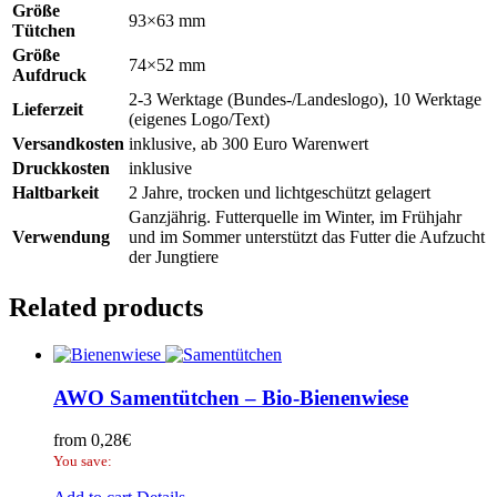
Größe
93×63 mm
Tütchen
Größe
74×52 mm
Aufdruck
2-3 Werktage (Bundes-/Landeslogo), 10 Werktage
Lieferzeit
(eigenes Logo/Text)
Versandkosten
inklusive, ab 300 Euro Warenwert
Druckkosten
inklusive
Haltbarkeit
2 Jahre, trocken und lichtgeschützt gelagert
Ganzjährig. Futterquelle im Winter, im Frühjahr
Verwendung
und im Sommer unterstützt das Futter die Aufzucht
der Jungtiere
Related products
AWO Samentütchen – Bio-Bienenwiese
from
0,28
€
You save: