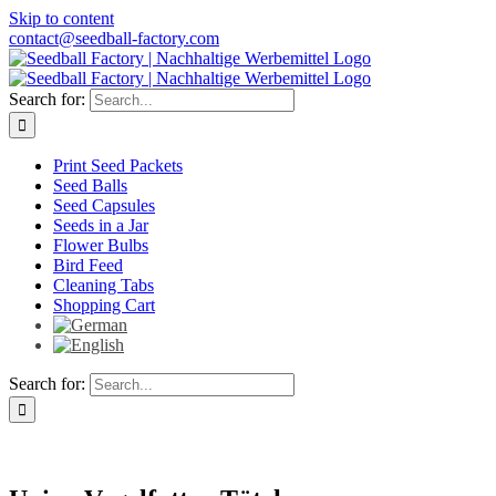
Skip to content
contact@seedball-factory.com
Search for:
Print Seed Packets
Seed Balls
Seed Capsules
Seeds in a Jar
Flower Bulbs
Bird Feed
Cleaning Tabs
Shopping Cart
Search for: