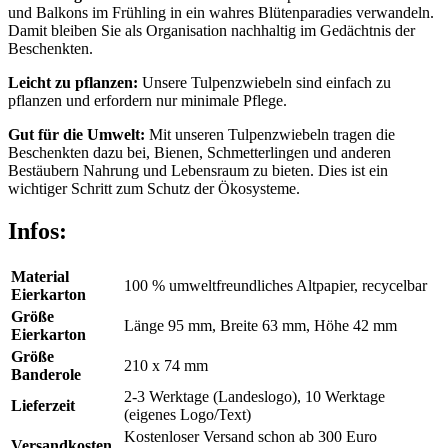
und Balkons im Frühling in ein wahres Blütenparadies verwandeln.
Damit bleiben Sie als Organisation nachhaltig im Gedächtnis der
Beschenkten.
Leicht zu pflanzen:
Unsere Tulpenzwiebeln sind einfach zu
pflanzen und erfordern nur minimale Pflege.
Gut für die Umwelt:
Mit unseren Tulpenzwiebeln tragen die
Beschenkten dazu bei, Bienen, Schmetterlingen und anderen
Bestäubern Nahrung und Lebensraum zu bieten. Dies ist ein
wichtiger Schritt zum Schutz der Ökosysteme.
Infos:
Material
100 % umweltfreundliches Altpapier, recycelbar
Eierkarton
Größe
Länge 95 mm, Breite 63 mm, Höhe 42 mm
Eierkarton
Größe
210 x 74 mm
Banderole
2-3 Werktage (Landeslogo), 10 Werktage
Lieferzeit
(eigenes Logo/Text)
Kostenloser Versand schon ab 300 Euro
Versandkosten