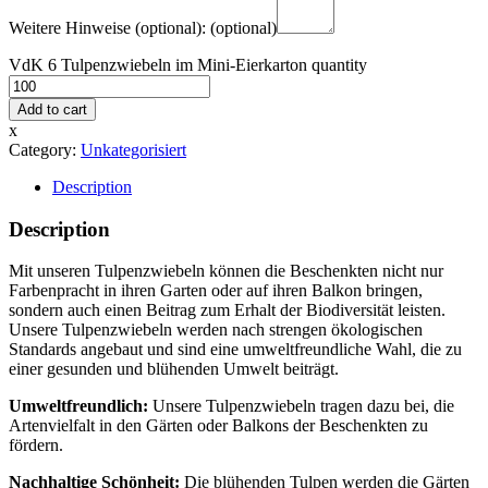
Weitere Hinweise (optional):
(optional)
VdK 6 Tulpenzwiebeln im Mini-Eierkarton quantity
Add to cart
x
Category:
Unkategorisiert
Description
Description
Mit unseren Tulpenzwiebeln können die Beschenkten nicht nur
Farbenpracht in ihren Garten oder auf ihren Balkon bringen,
sondern auch einen Beitrag zum Erhalt der Biodiversität leisten.
Unsere Tulpenzwiebeln werden nach strengen ökologischen
Standards angebaut und sind eine umweltfreundliche Wahl, die zu
einer gesunden und blühenden Umwelt beiträgt.
Umweltfreundlich:
Unsere Tulpenzwiebeln tragen dazu bei, die
Artenvielfalt in den Gärten oder Balkons der Beschenkten zu
fördern.
Nachhaltige Schönheit:
Die blühenden Tulpen werden die Gärten