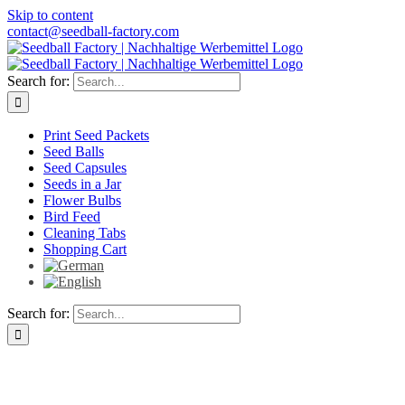
Skip to content
contact@seedball-factory.com
Search for:
Print Seed Packets
Seed Balls
Seed Capsules
Seeds in a Jar
Flower Bulbs
Bird Feed
Cleaning Tabs
Shopping Cart
Search for: