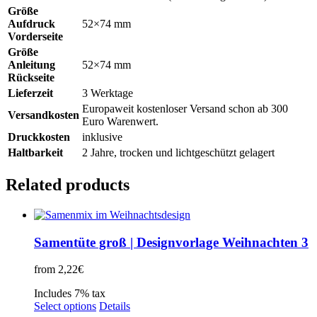
Größe
Aufdruck
52×74 mm
Vorderseite
Größe
Anleitung
52×74 mm
Rückseite
Lieferzeit
3 Werktage
Europaweit kostenloser Versand schon ab 300
Versandkosten
Euro Warenwert.
Druckkosten
inklusive
Haltbarkeit
2 Jahre, trocken und lichtgeschützt gelagert
Related products
Samentüte groß | Designvorlage Weihnachten 3
from
2,22
€
Includes 7% tax
Select options
Details