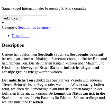
Samenkugel Internationaler Frauentag 8. März quantity
Add to cart
x
Category:
Seedbombs-category
Description
Description
Unsere handgeformten
Seedballs
(auch als Seedbombs bekannt
)
bestehen aus einer nachhaltigen Samenmischung, torffreier Erde und
natürlichem Ton. Die steinharten Kugeln können über Mauern und
Hindernisse hinweg auf
Brachflächen, Industrieanlagen und
sonstige graue Orte
geworfen werden.
Der
natürliche Ton
schützt das Saatgut vor Vögeln und anderen
Tieren. Beim nächsten Regen oder wenn mit Wasser nachgeholfen
wird, weichen die Samenkugeln auf und die Samen fangen in der
torffreien Erde an, zu keimen.
So kommt die Natur zurück in die
Stadt
und es entsteht ein Paradies für
Bienen
,
Schmetterlinge
und
weitere nützliche
Insekten
.