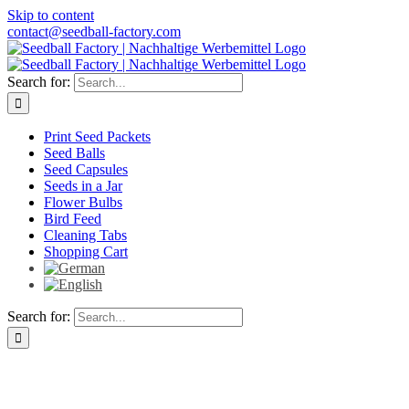
Skip to content
contact@seedball-factory.com
Search for:
Print Seed Packets
Seed Balls
Seed Capsules
Seeds in a Jar
Flower Bulbs
Bird Feed
Cleaning Tabs
Shopping Cart
Search for: