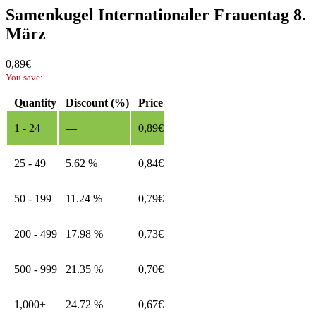
Samenkugel Internationaler Frauentag 8.
März
0,89
€
You save:
Quantity
Discount (%)
Price
1 - 24
—
0,89
€
25 - 49
5.62 %
0,84
€
50 - 199
11.24 %
0,79
€
200 - 499
17.98 %
0,73
€
500 - 999
21.35 %
0,70
€
1,000+
24.72 %
0,67
€