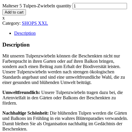
Malteser 5 Tulpen-Zwiebeln quantity
Add to cart
x
Category:
SHOPS XXL
Description
Description
Mit unseren Tulpenzwiebeln können die Beschenkten nicht nur
Farbenpracht in ihren Garten oder auf ihren Balkon bringen,
sondern auch einen Beitrag zum Erhalt der Biodiversität leisten.
Unsere Tulpenzwiebeln werden nach strengen ökologischen
Standards angebaut und sind eine umweltfreundliche Wahl, die zu
einer gesunden und blühenden Umwelt beiträgt.
Umweltfreundlich:
Unsere Tulpenzwiebeln tragen dazu bei, die
Artenvielfalt in den Gärten oder Balkons der Beschenkten zu
fördern.
Nachhaltige Schönheit:
Die blühenden Tulpen werden die Gärten
und Balkons im Frühling in ein wahres Blütenparadies verwandeln.
Damit bleiben Sie als Organisation nachhaltig im Gedächtnis der
Beschenkten.