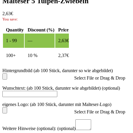
Malteser 5 Tulpen-Zwiebeln
2,63
€
You save:
Quantity
Discount (%)
Price
1 - 99
—
2,63
€
100+
10 %
2,37
€
Hintergrundbild (ab 100 Stück, darunter so wie abgebildet)
Select File or Drag & Drop
Wunschtext: (ab 100 Stück, darunter wie abgebildet)
(optional)
eigenes Logo: (ab 100 Stück, darunter mit Malteser-Logo)
Select File or Drag & Drop
Weitere Hinweise (optional):
(optional)