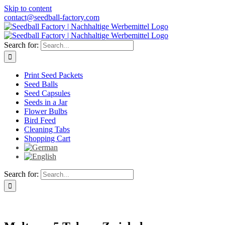
Skip to content
contact@seedball-factory.com
Search for:
Print Seed Packets
Seed Balls
Seed Capsules
Seeds in a Jar
Flower Bulbs
Bird Feed
Cleaning Tabs
Shopping Cart
Search for: