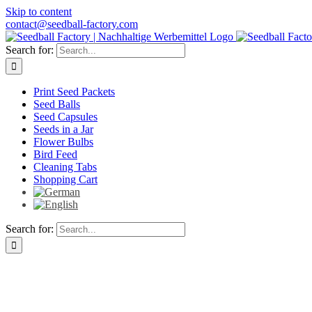
Skip to content
contact@seedball-factory.com
Search for:
Print Seed Packets
Seed Balls
Seed Capsules
Seeds in a Jar
Flower Bulbs
Bird Feed
Cleaning Tabs
Shopping Cart
Search for: