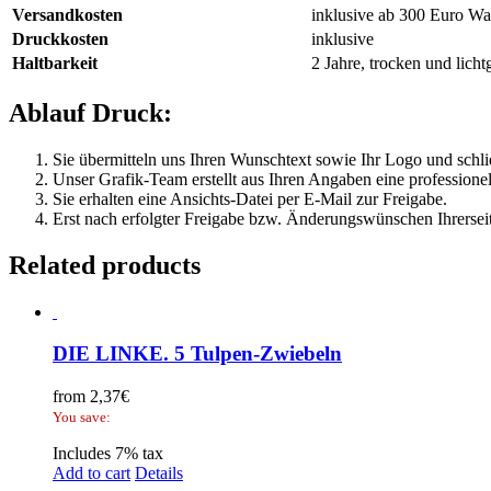
Versandkosten
inklusive ab 300 Euro W
Druckkosten
inklusive
Haltbarkeit
2 Jahre, trocken und licht
Ablauf Druck:
Sie übermitteln uns Ihren Wunschtext sowie Ihr Logo und schli
Unser Grafik-Team erstellt aus Ihren Angaben eine professionel
Sie erhalten eine Ansichts-Datei per E-Mail zur Freigabe.
Erst nach erfolgter Freigabe bzw. Änderungswünschen Ihrerseit
Related products
DIE LINKE. 5 Tulpen-Zwiebeln
from
2,37
€
You save:
Includes 7% tax
Add to cart
Details