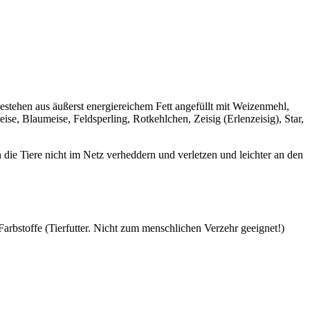
stehen aus äußerst energiereichem Fett angefüllt mit Weizenmehl,
, Blaumeise, Feldsperling, Rotkehlchen, Zeisig (Erlenzeisig), Star,
 die Tiere nicht im Netz verheddern und verletzen und leichter an den
rbstoffe (Tierfutter. Nicht zum menschlichen Verzehr geeignet!)