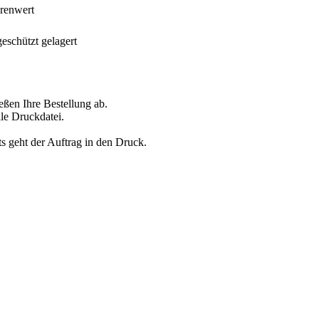
arenwert
geschützt gelagert
eßen Ihre Bestellung ab.
le Druckdatei.
s geht der Auftrag in den Druck.