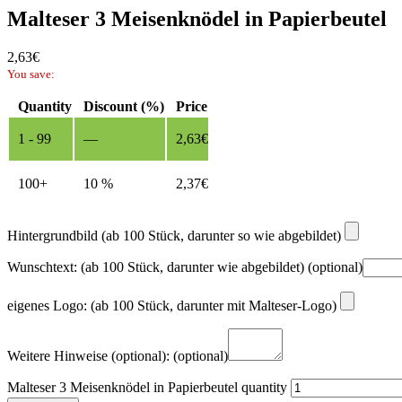
Malteser 3 Meisenknödel in Papierbeutel
2,63
€
You save:
Quantity
Discount (%)
Price
1 - 99
—
2,63
€
100+
10 %
2,37
€
Hintergrundbild (ab 100 Stück, darunter so wie abgebildet)
Wunschtext: (ab 100 Stück, darunter wie abgebildet)
(optional)
eigenes Logo: (ab 100 Stück, darunter mit Malteser-Logo)
Weitere Hinweise (optional):
(optional)
Malteser 3 Meisenknödel in Papierbeutel quantity