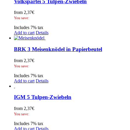
Volkspartei 5 Tulpen-Zwiebeln
from
2,37
€
You save:
Includes 7% tax
Add to cart
Details
BRK 3 Meisenknödel in Papierbeutel
from
2,37
€
You save:
Includes 7% tax
Add to cart
Details
IGM 5 Tulpen-Zwiebeln
from
2,37
€
You save:
Includes 7% tax
Add to cart
Details