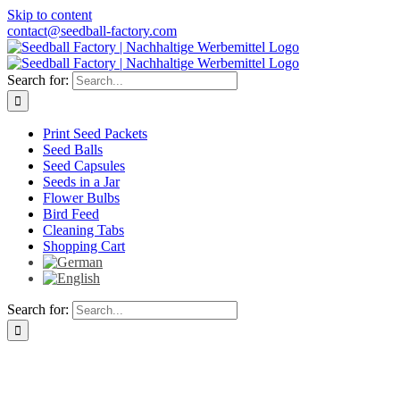
Skip to content
contact@seedball-factory.com
Search for:
Print Seed Packets
Seed Balls
Seed Capsules
Seeds in a Jar
Flower Bulbs
Bird Feed
Cleaning Tabs
Shopping Cart
Search for: