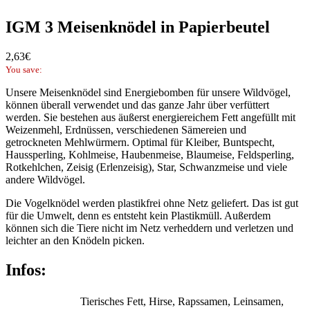
IGM 3 Meisenknödel in Papierbeutel
2,63
€
You save:
Unsere Meisenknödel sind Energiebomben für unsere Wildvögel,
können überall verwendet und das ganze Jahr über verfüttert
werden. Sie bestehen aus äußerst energiereichem Fett angefüllt mit
Weizenmehl, Erdnüssen, verschiedenen Sämereien und
getrockneten Mehlwürmern. Optimal für Kleiber, Buntspecht,
Haussperling, Kohlmeise, Haubenmeise, Blaumeise, Feldsperling,
Rotkehlchen, Zeisig (Erlenzeisig), Star, Schwanzmeise und viele
andere Wildvögel.
Die Vogelknödel werden plastikfrei ohne Netz geliefert. Das ist gut
für die Umwelt, denn es entsteht kein Plastikmüll. Außerdem
können sich die Tiere nicht im Netz verheddern und verletzen und
leichter an den Knödeln picken.
Infos:
Tierisches Fett, Hirse, Rapssamen, Leinsamen,