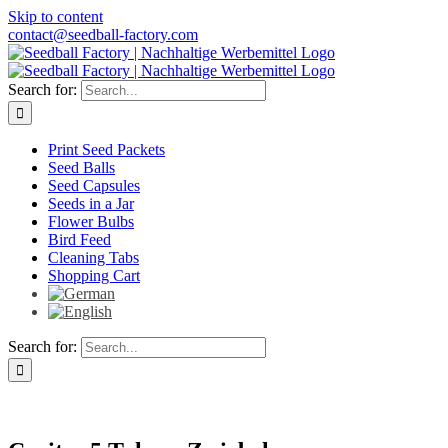
Skip to content
contact@seedball-factory.com
Search for:
Print Seed Packets
Seed Balls
Seed Capsules
Seeds in a Jar
Flower Bulbs
Bird Feed
Cleaning Tabs
Shopping Cart
Search for: