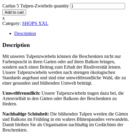
Caritas 5 Tulpen-Zwiebeln quantity
Add to cart
x
Category:
SHOPS XXL
Description
Description
Mit unseren Tulpenzwiebeln können die Beschenkten nicht nur
Farbenpracht in ihren Garten oder auf ihren Balkon bringen,
sondern auch einen Beitrag zum Erhalt der Biodiversität leisten.
Unsere Tulpenzwiebeln werden nach strengen ökologischen
Standards angebaut und sind eine umweltfreundliche Wahl, die zu
einer gesunden und blühenden Umwelt beiträgt.
Umweltfreundlich:
Unsere Tulpenzwiebeln tragen dazu bei, die
Artenvielfalt in den Gärten oder Balkons der Beschenkten zu
fördern.
Nachhaltige Schönheit:
Die blühenden Tulpen werden die Gärten
und Balkons im Frühling in ein wahres Blütenparadies verwandeln.
Damit bleiben Sie als Organisation nachhaltig im Gedächtnis der
Beschenkten.