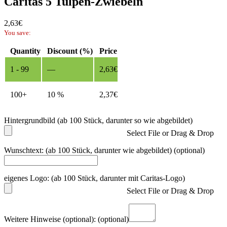
Caritas 5 Tulpen-Zwiebeln
2,63
€
You save:
Quantity
Discount (%)
Price
1 - 99
—
2,63
€
100+
10 %
2,37
€
Hintergrundbild (ab 100 Stück, darunter so wie abgebildet)
Select File or Drag & Drop
Wunschtext: (ab 100 Stück, darunter wie abgebildet)
(optional)
eigenes Logo: (ab 100 Stück, darunter mit Caritas-Logo)
Select File or Drag & Drop
Weitere Hinweise (optional):
(optional)