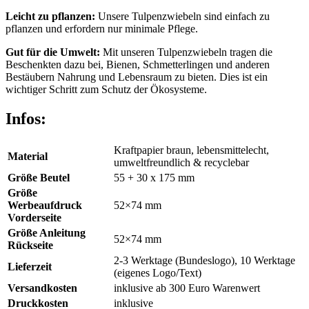
Leicht zu pflanzen:
Unsere Tulpenzwiebeln sind einfach zu
pflanzen und erfordern nur minimale Pflege.
Gut für die Umwelt:
Mit unseren Tulpenzwiebeln tragen die
Beschenkten dazu bei, Bienen, Schmetterlingen und anderen
Bestäubern Nahrung und Lebensraum zu bieten. Dies ist ein
wichtiger Schritt zum Schutz der Ökosysteme.
Infos:
Kraftpapier braun,
lebensmittelecht,
Material
umweltfreundlich & recyclebar
Größe Beutel
55 + 30 x 175 mm
Größe
Werbeaufdruck
52×74 mm
Vorderseite
Größe Anleitung
52×74 mm
Rückseite
2-3 Werktage (Bundeslogo), 10 Werktage
Lieferzeit
(eigenes Logo/Text)
Versandkosten
inklusive ab 300 Euro Warenwert
Druckkosten
inklusive