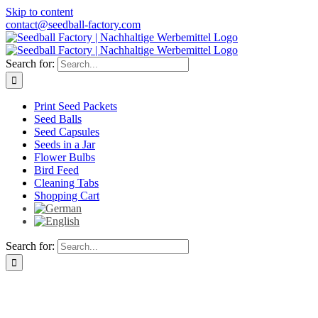
Skip to content
contact@seedball-factory.com
Search for:
Print Seed Packets
Seed Balls
Seed Capsules
Seeds in a Jar
Flower Bulbs
Bird Feed
Cleaning Tabs
Shopping Cart
Search for: