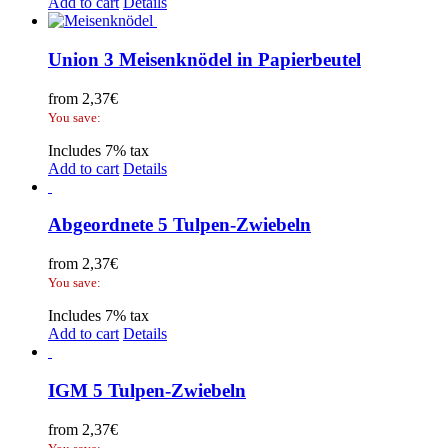
Add to cart
Details
Union 3 Meisenknödel in Papierbeutel
from
2,37
€
You save:
Includes 7% tax
Add to cart
Details
Abgeordnete 5 Tulpen-Zwiebeln
from
2,37
€
You save:
Includes 7% tax
Add to cart
Details
IGM 5 Tulpen-Zwiebeln
from
2,37
€