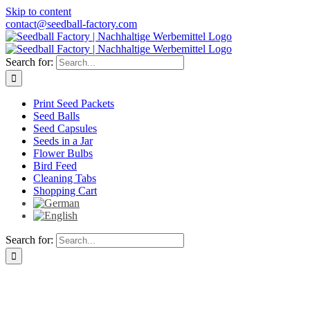
Skip to content
contact@seedball-factory.com
Search for:
Print Seed Packets
Seed Balls
Seed Capsules
Seeds in a Jar
Flower Bulbs
Bird Feed
Cleaning Tabs
Shopping Cart
Search for: