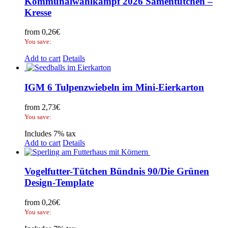
Kommunalwahlkampf 2026 Samentütchen –
Kresse
from
0,26
€
You save:
Add to cart
Details
IGM 6 Tulpenzwiebeln im Mini-Eierkarton
from
2,73
€
You save:
Includes 7% tax
Add to cart
Details
Vogelfutter-Tütchen Bündnis 90/Die Grünen
Design-Template
from
0,26
€
You save: