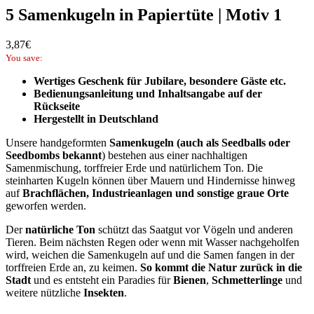
5 Samenkugeln in Papiertüte | Motiv 1
3,87
€
You save:
Wertiges Geschenk für Jubilare, besondere Gäste etc.
Bedienungsanleitung und Inhaltsangabe auf der
Rückseite
Hergestellt in Deutschland
Unsere handgeformten
Samenkugeln
(auch als Seedballs oder
Seedbombs bekannt
)
bestehen aus einer nachhaltigen
Samenmischung, torffreier Erde und natürlichem Ton. Die
steinharten Kugeln können über Mauern und Hindernisse hinweg
auf
Brachflächen, Industrieanlagen und sonstige graue Orte
geworfen werden.
Der
natürliche Ton
schützt das Saatgut vor Vögeln und anderen
Tieren. Beim nächsten Regen oder wenn mit Wasser nachgeholfen
wird, weichen die Samenkugeln auf und die Samen fangen in der
torffreien Erde an, zu keimen.
So kommt die Natur zurück in die
Stadt
und es entsteht ein Paradies für
Bienen
,
Schmetterlinge
und
weitere nützliche
Insekten
.