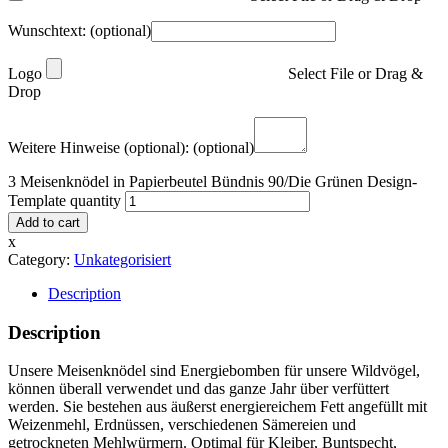
Wunschtext:
(optional)
Logo
Select File or Drag &
Drop
Weitere Hinweise (optional):
(optional)
3 Meisenknödel in Papierbeutel Bündnis 90/Die Grünen Design-
Template quantity
Add to cart
x
Category:
Unkategorisiert
Description
Description
Unsere Meisenknödel sind Energiebomben für unsere Wildvögel,
können überall verwendet und das ganze Jahr über verfüttert
werden. Sie bestehen aus äußerst energiereichem Fett angefüllt mit
Weizenmehl, Erdnüssen, verschiedenen Sämereien und
getrockneten Mehlwürmern. Optimal für Kleiber, Buntspecht,