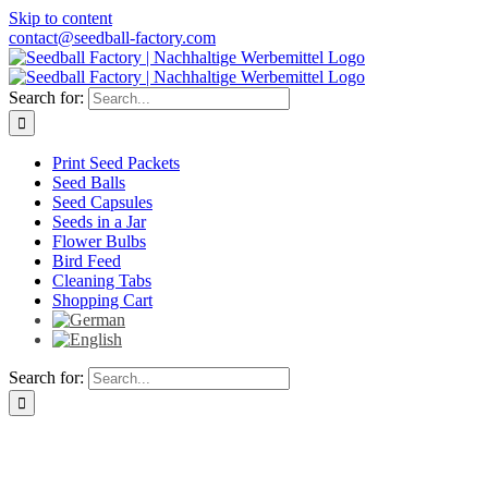
Skip to content
contact@seedball-factory.com
Search for:
Print Seed Packets
Seed Balls
Seed Capsules
Seeds in a Jar
Flower Bulbs
Bird Feed
Cleaning Tabs
Shopping Cart
Search for: